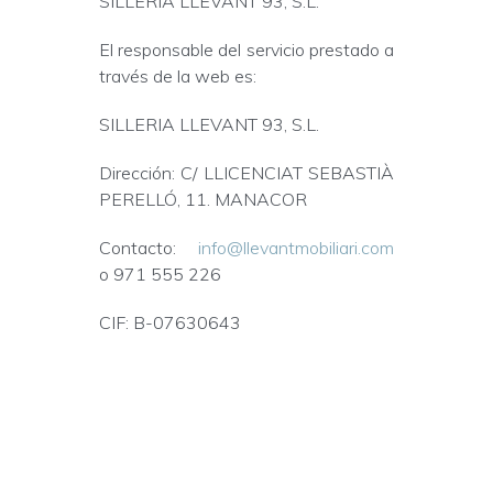
SILLERIA LLEVANT 93, S.L.
El responsable del servicio prestado a
través de la web es:
SILLERIA LLEVANT 93, S.L.
Dirección: C/ LLICENCIAT SEBASTIÀ
PERELLÓ, 11. MANACOR
Contacto:
info@llevantmobiliari.com
o 971 555 226
CIF: B-07630643