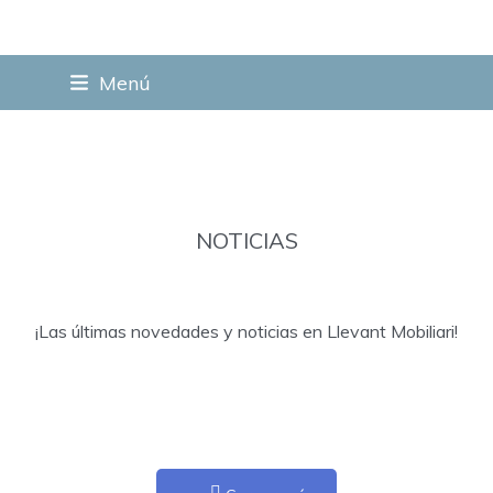
Skip
Menú
to
content
NOTICIAS
¡Las últimas novedades y noticias en Llevant Mobiliari!