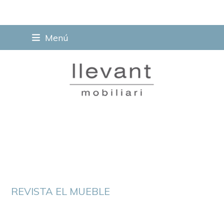
Skip
Menú
to
content
REVISTA EL MUEBLE