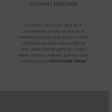
LLEVANT DESCANS
LLEVANT DESCANS nace de la
necesidad de aportar un plus en el
mobiliario asociado al descanso. Camas,
colchones, butacas relax y sofás de
gran calidad forman parte de nuestro
amplio catálogo. Además, puedes visitar
nuestro espacio
KAVE HOME Oficial
.
https://www.traditionrolex.com/47