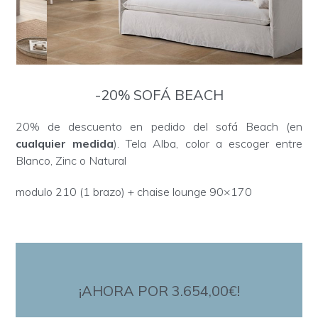
-20% SOFÁ BEACH
20% de descuento en pedido del sofá Beach (en
cualquier medida
). Tela Alba, color a escoger entre
Blanco, Zinc o Natural
modulo 210 (1 brazo) + chaise lounge 90×170
¡AHORA POR 3.654,00€!