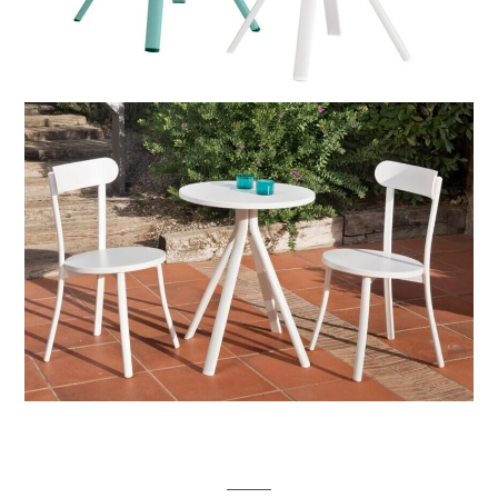
-50% Mesa comedor Murray para exterior, redonda
ø60cm, aluminio blanco o azul turquesa.
Unidades limitadas
¡AHORA POR 85.75€!