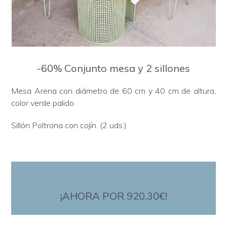
-60% Conjunto mesa y 2 sillones
Mesa Arena con diámetro de 60 cm y 40 cm de altura,
color verde palido.
Sillón Poltrona con cojín. (2 uds.)
¡AHORA POR 920,30€!