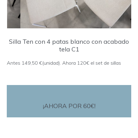
Silla Ten con 4 patas blanco con acabado
tela C1
Antes 149,50 €(unidad). Ahora 120€ el set de sillas
¡AHORA POR 60€!