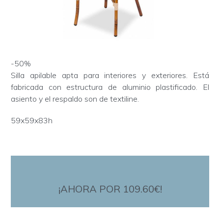
-50%
Silla apilable apta para interiores y exteriores. Está
fabricada con estructura de aluminio plastificado. El
asiento y el respaldo son de textiline.
59x59x83h
¡AHORA POR 109.60€!