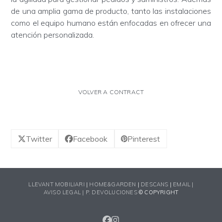
de una amplia gama de producto, tanto las instalaciones
como el equipo humano están enfocadas en ofrecer una
atención personalizada.
VOLVER A CONTRACT
Twitter
Facebook
Pinterest
LLEVANT MOBILIARI
|
HOME&GARDEN
|
DESCANS
|
EMAIL |
AVISO LEGAL |
P. DEVOLUCIONES
© COPYRIGHT