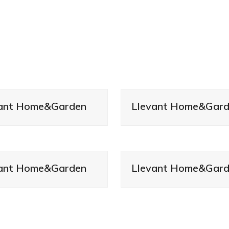
vant Home&Garden
Llevant Home&Gar
vant Home&Garden
Llevant Home&Gar