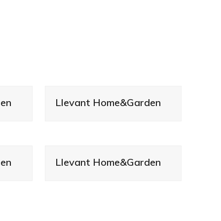
den
Llevant Home&Garden
den
Llevant Home&Garden