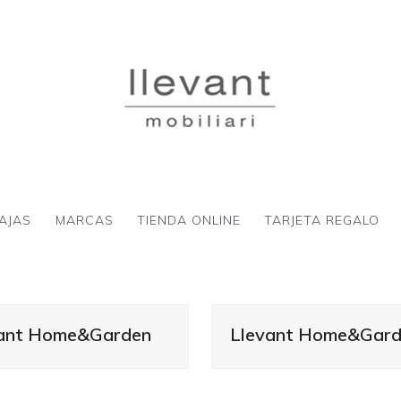
AJAS
MARCAS
TIENDA ONLINE
TARJETA REGALO
vant Home&Garden
Llevant Home&Gar